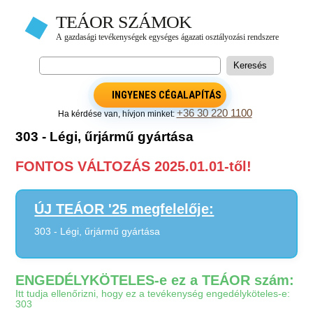
INGYENES CÉGALAPÍTÁS
+36 30 220 1100
Ha kérdése van, hívjon minket:
303 - Légi, űrjármű gyártása
FONTOS VÁLTOZÁS 2025.01.01-től!
ÚJ TEÁOR '25 megfelelője:
303 - Légi, űrjármű gyártása
ENGEDÉLYKÖTELES-e ez a TEÁOR szám:
Itt tudja ellenőrizni, hogy ez a tevékenység engedélyköteles-e:
303