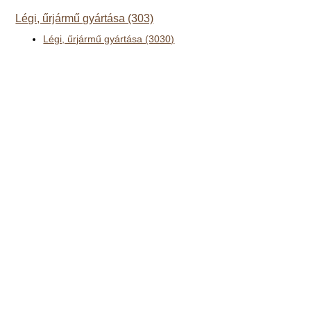
Légi, űrjármű gyártása (303)
Légi, űrjármű gyártása (3030)