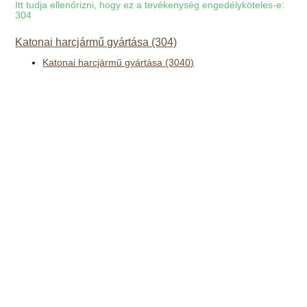
Itt tudja ellenőrizni, hogy ez a tevékenység engedélyköteles-e:
304
Katonai harcjármű gyártása (304)
Katonai harcjármű gyártása (3040)