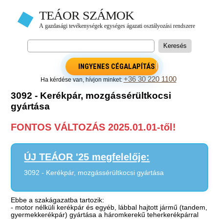
INGYENES CÉGALAPÍTÁS
+36 30 220 1100
Ha kérdése van, hívjon minket:
3092 - Kerékpár, mozgássérültkocsi
gyártása
FONTOS VÁLTOZÁS 2025.01.01-től!
ÚJ TEÁOR '25 megfelelője:
3092 - Kerékpár, mozgássérültkocsi gyártása
Ebbe a szakágazatba tartozik:
- motor nélküli kerékpár és egyéb, lábbal hajtott jármű (tandem,
gyermekkerékpár) gyártása a háromkerekű teherkerékpárral