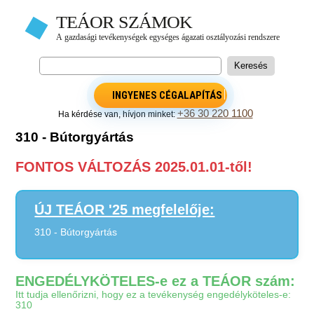
INGYENES CÉGALAPÍTÁS
+36 30 220 1100
Ha kérdése van, hívjon minket:
310 - Bútorgyártás
FONTOS VÁLTOZÁS 2025.01.01-től!
ÚJ TEÁOR '25 megfelelője:
310 - Bútorgyártás
ENGEDÉLYKÖTELES-e ez a TEÁOR szám:
Itt tudja ellenőrizni, hogy ez a tevékenység engedélyköteles-e:
310