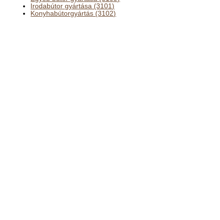
Irodabútor gyártása (3101)
Konyhabútorgyártás (3102)