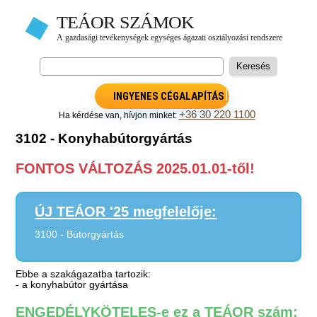
INGYENES CÉGALAPÍTÁS
+36 30 220 1100
Ha kérdése van, hívjon minket:
3102 - Konyhabútorgyártás
FONTOS VÁLTOZÁS 2025.01.01-től!
ÚJ TEÁOR '25 megfelelője:
3100 - Bútorgyártás
Ebbe a szakágazatba tartozik:
- a konyhabútor gyártása
ENGEDÉLYKÖTELES-e ez a TEÁOR szám: