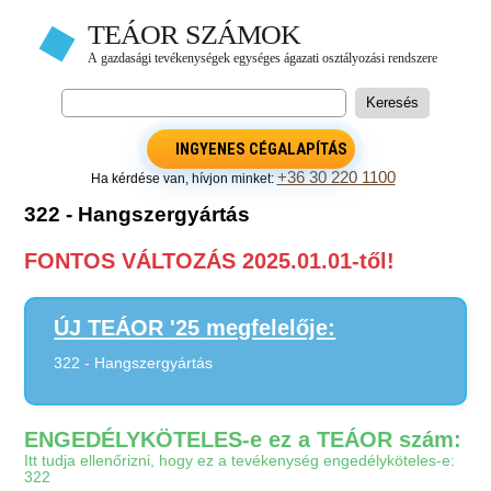
INGYENES CÉGALAPÍTÁS
+36 30 220 1100
Ha kérdése van, hívjon minket:
322 - Hangszergyártás
FONTOS VÁLTOZÁS 2025.01.01-től!
ÚJ TEÁOR '25 megfelelője:
322 - Hangszergyártás
ENGEDÉLYKÖTELES-e ez a TEÁOR szám:
Itt tudja ellenőrizni, hogy ez a tevékenység engedélyköteles-e:
322