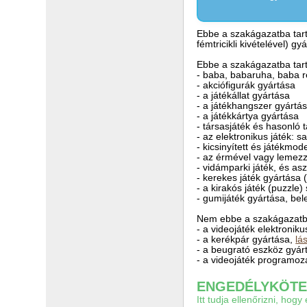
Ebbe a szakágazatba tart
fémtricikli kivételével) g
Ebbe a szakágazatba tart
- baba, babaruha, baba r
- akciófigurák gyártása
- a játékállat gyártása
- a játékhangszer gyártá
- a játékkártya gyártása
- társasjáték és hasonló t
- az elektronikus játék: s
- kicsinyített és játékmod
- az érmével vagy lemezze
- vidámparki játék, és as
- kerekes játék gyártása (
- a kirakós játék (puzzle)
- gumijáték gyártása, be
Nem ebbe a szakágazatba
- a videojáték elektronik
- a kerékpár gyártása,
lá
- a beugrató eszköz gyár
- a videojáték programoz
ENGEDÉLYKÖTEL
Itt tudja ellenőrizni, ho