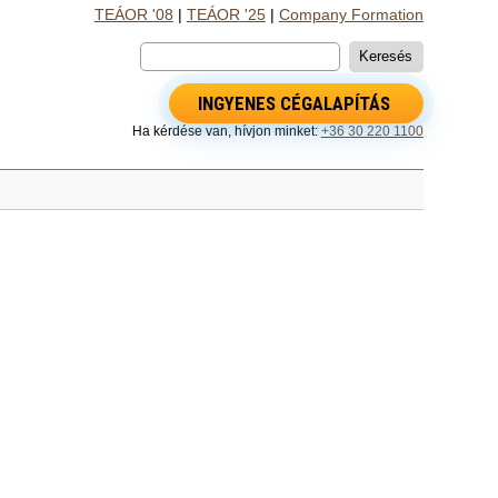
TEÁOR '08
|
TEÁOR '25
|
Company Formation
INGYENES CÉGALAPÍTÁS
Ha kérdése van, hívjon minket:
+36 30 220 1100