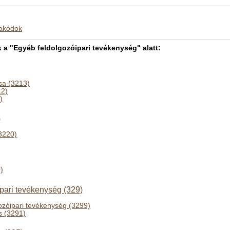
makódok
 "Egyéb feldolgozóipari tevékenység" alatt:
sa (3213)
12)
)
)
3220)
)
pari tevékenység (329)
ozóipari tevékenység (3299)
s (3291)