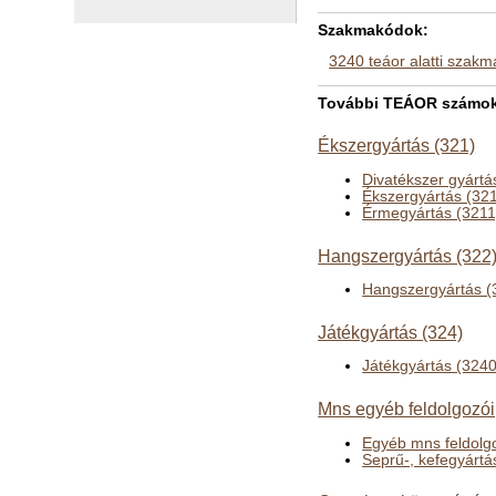
Szakmakódok:
3240 teáor alatti szak
További TEÁOR számok a
Ékszergyártás (321)
Divatékszer gyártá
Ékszergyártás (32
Érmegyártás (3211
Hangszergyártás (322
Hangszergyártás (
Játékgyártás (324)
Játékgyártás (3240
Mns egyéb feldolgozói
Egyéb mns feldolg
Seprű-, kefegyártá