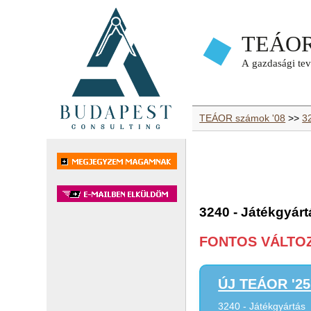
TEÁOR számok '08
>>
3
3240 - Játékgyárt
FONTOS VÁLTOZÁ
ÚJ TEÁOR '25 
3240 - Játékgyártás