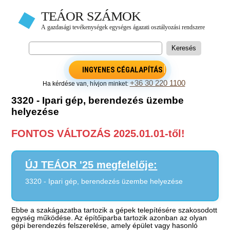
INGYENES CÉGALAPÍTÁS
+36 30 220 1100
Ha kérdése van, hívjon minket:
3320 - Ipari gép, berendezés üzembe
helyezése
FONTOS VÁLTOZÁS 2025.01.01-től!
ÚJ TEÁOR '25 megfelelője:
3320 - Ipari gép, berendezés üzembe helyezése
Ebbe a szakágazatba tartozik a gépek telepítésére szakosodott
egység működése. Az építőiparba tartozik azonban az olyan
gépi berendezés felszerelése, amely épület vagy hasonló