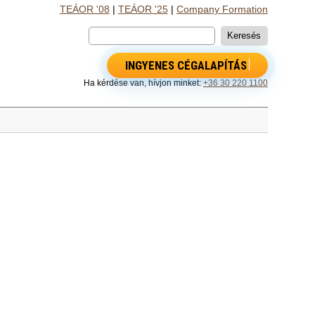
TEÁOR '08
|
TEÁOR '25
|
Company Formation
INGYENES CÉGALAPÍTÁS
Ha kérdése van, hívjon minket:
+36 30 220 1100