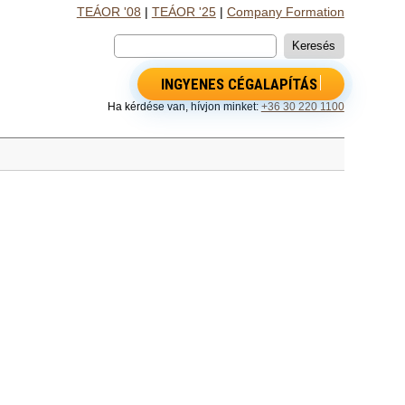
TEÁOR '08
|
TEÁOR '25
|
Company Formation
INGYENES CÉGALAPÍTÁS
Ha kérdése van, hívjon minket:
+36 30 220 1100