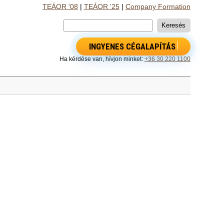
TEÁOR '08
|
TEÁOR '25
|
Company Formation
INGYENES CÉGALAPÍTÁS
Ha kérdése van, hívjon minket:
+36 30 220 1100