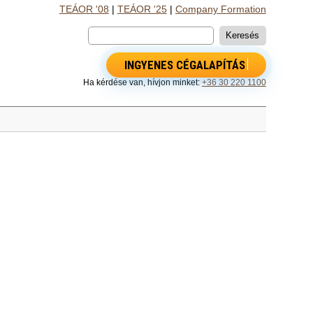
TEÁOR '08
|
TEÁOR '25
|
Company Formation
INGYENES CÉGALAPÍTÁS
Ha kérdése van, hívjon minket:
+36 30 220 1100