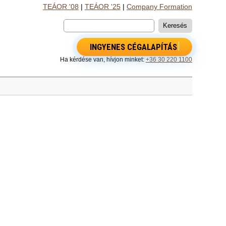
TEÁOR '08
|
TEÁOR '25
|
Company Formation
INGYENES CÉGALAPÍTÁS
Ha kérdése van, hívjon minket:
+36 30 220 1100