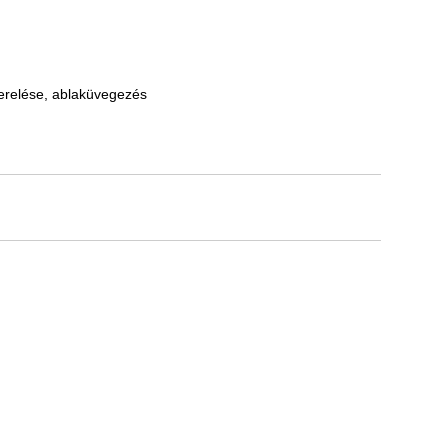
zerelése, ablaküvegezés