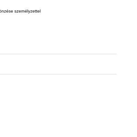
sönzése személyzettel