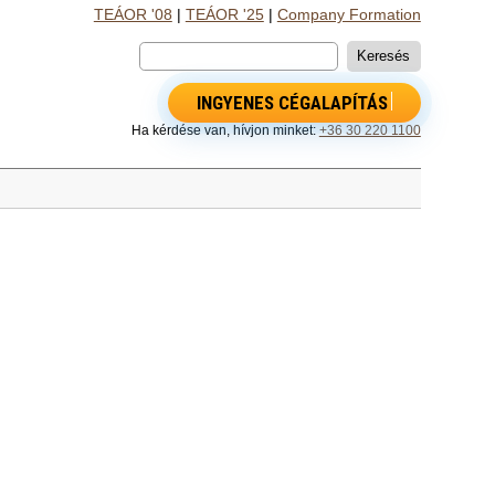
TEÁOR '08
|
TEÁOR '25
|
Company Formation
INGYENES CÉGALAPÍTÁS
Ha kérdése van, hívjon minket:
+36 30 220 1100