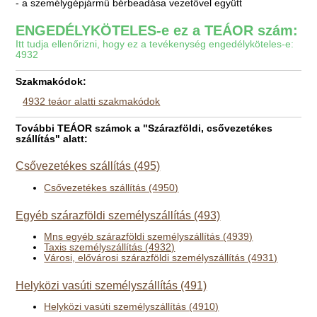
- a személygépjármű bérbeadása vezetővel együtt
ENGEDÉLYKÖTELES-e ez a TEÁOR szám:
Itt tudja ellenőrizni, hogy ez a tevékenység engedélyköteles-e:
4932
Szakmakódok:
4932 teáor alatti szakmakódok
További TEÁOR számok a "Szárazföldi, csővezetékes
szállítás" alatt:
Csővezetékes szállítás (495)
Csővezetékes szállítás (4950)
Egyéb szárazföldi személyszállítás (493)
Mns egyéb szárazföldi személyszállítás (4939)
Taxis személyszállítás (4932)
Városi, elővárosi szárazföldi személyszállítás (4931)
Helyközi vasúti személyszállítás (491)
Helyközi vasúti személyszállítás (4910)