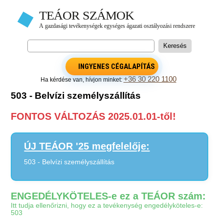
INGYENES CÉGALAPÍTÁS
+36 30 220 1100
Ha kérdése van, hívjon minket:
503 - Belvízi személyszállítás
FONTOS VÁLTOZÁS 2025.01.01-től!
ÚJ TEÁOR '25 megfelelője:
503 - Belvízi személyszállítás
ENGEDÉLYKÖTELES-e ez a TEÁOR szám:
Itt tudja ellenőrizni, hogy ez a tevékenység engedélyköteles-e:
503