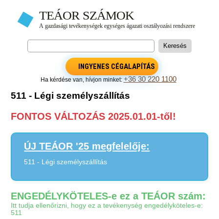
INGYENES CÉGALAPÍTÁS
+36 30 220 1100
Ha kérdése van, hívjon minket:
511 - Légi személyszállítás
FONTOS VÁLTOZÁS 2025.01.01-től!
ÚJ TEÁOR '25 megfelelője:
511 - Légi személyszállítás
ENGEDÉLYKÖTELES-e ez a TEÁOR szám:
Itt tudja ellenőrizni, hogy ez a tevékenység engedélyköteles-e:
511