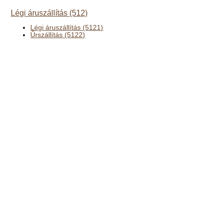
Légi áruszállítás (512)
Légi áruszállítás (5121)
Űrszállítás (5122)