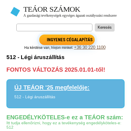
INGYENES CÉGALAPÍTÁS
+36 30 220 1100
Ha kérdése van, hívjon minket:
512 - Légi áruszállítás
FONTOS VÁLTOZÁS 2025.01.01-től!
ÚJ TEÁOR '25 megfelelője:
512 - Légi áruszállítás
ENGEDÉLYKÖTELES-e ez a TEÁOR szám:
Itt tudja ellenőrizni, hogy ez a tevékenység engedélyköteles-e:
512