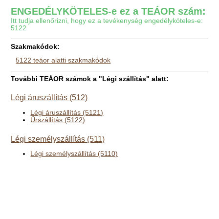
ENGEDÉLYKÖTELES-e ez a TEÁOR szám:
Itt tudja ellenőrizni, hogy ez a tevékenység engedélyköteles-e:
5122
Szakmakódok:
5122 teáor alatti szakmakódok
További TEÁOR számok a "Légi szállítás" alatt:
Légi áruszállítás (512)
Légi áruszállítás (5121)
Űrszállítás (5122)
Légi személyszállítás (511)
Légi személyszállítás (5110)