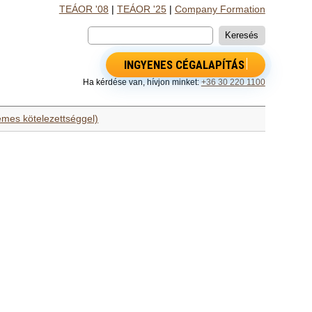
TEÁOR '08
|
TEÁOR '25
|
Company Formation
INGYENES CÉGALAPÍTÁS
Ha kérdése van, hívjon minket:
+36 30 220 1100
emes kötelezettséggel)