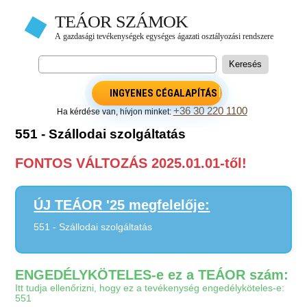
INGYENES CÉGALAPÍTÁS
+36 30 220 1100
Ha kérdése van, hívjon minket:
551 - Szállodai szolgáltatás
FONTOS VÁLTOZÁS 2025.01.01-től!
ÚJ TEÁOR '25 megfelelője:
551 - Szállodai szolgáltatás
ENGEDÉLYKÖTELES-e ez a TEÁOR szám:
Itt tudja ellenőrizni, hogy ez a tevékenység engedélyköteles-e:
551