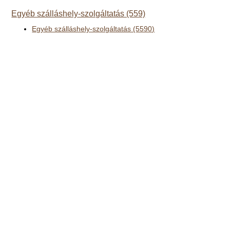
Egyéb szálláshely-szolgáltatás (559)
Egyéb szálláshely-szolgáltatás (5590)