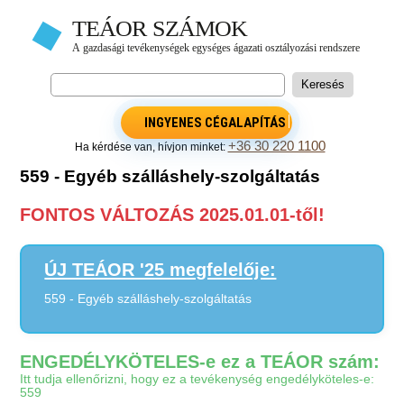
INGYENES CÉGALAPÍTÁS
+36 30 220 1100
Ha kérdése van, hívjon minket:
559 - Egyéb szálláshely-szolgáltatás
FONTOS VÁLTOZÁS 2025.01.01-től!
ÚJ TEÁOR '25 megfelelője:
559 - Egyéb szálláshely-szolgáltatás
ENGEDÉLYKÖTELES-e ez a TEÁOR szám:
Itt tudja ellenőrizni, hogy ez a tevékenység engedélyköteles-e:
559