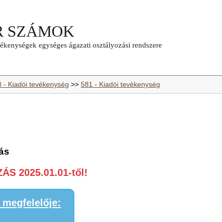
8 - Kiadói tevékenység
>>
581 - Kiadói tevékenység
ás
S 2025.01.01-től!
megfelelője: