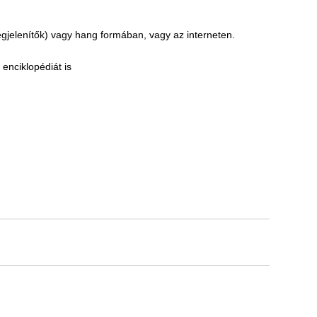
egjelenítők) vagy hang formában, vagy az interneten.
enciklopédiát is