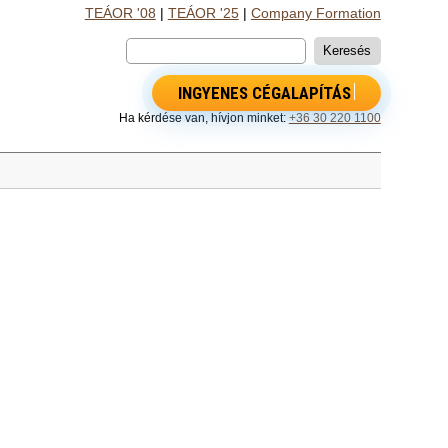
TEÁOR '08
|
TEÁOR '25
|
Company Formation
INGYENES CÉGALAPÍTÁS
Ha kérdése van, hívjon minket:
+36 30 220 1100