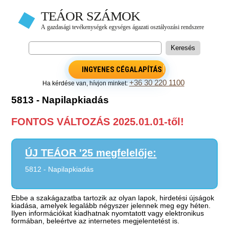
INGYENES CÉGALAPÍTÁS
+36 30 220 1100
Ha kérdése van, hívjon minket:
5813 - Napilapkiadás
FONTOS VÁLTOZÁS 2025.01.01-től!
ÚJ TEÁOR '25 megfelelője:
5812 - Napilapkiadás
Ebbe a szakágazatba tartozik az olyan lapok, hirdetési újságok
kiadása, amelyek legalább négyszer jelennek meg egy héten.
Ilyen információkat kiadhatnak nyomtatott vagy elektronikus
formában, beleértve az internetes megjelentetést is.