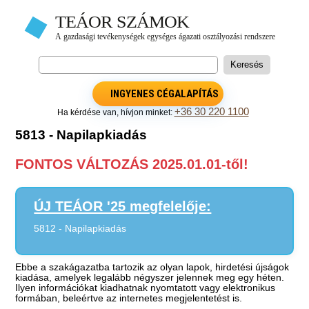
INGYENES CÉGALAPÍTÁS
+36 30 220 1100
Ha kérdése van, hívjon minket:
5813 - Napilapkiadás
FONTOS VÁLTOZÁS 2025.01.01-től!
ÚJ TEÁOR '25 megfelelője:
5812 - Napilapkiadás
Ebbe a szakágazatba tartozik az olyan lapok, hirdetési újságok
kiadása, amelyek legalább négyszer jelennek meg egy héten.
Ilyen információkat kiadhatnak nyomtatott vagy elektronikus
formában, beleértve az internetes megjelentetést is.