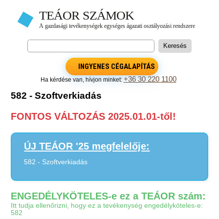
INGYENES CÉGALAPÍTÁS
+36 30 220 1100
Ha kérdése van, hívjon minket:
582 - Szoftverkiadás
FONTOS VÁLTOZÁS 2025.01.01-től!
ÚJ TEÁOR '25 megfelelője:
582 - Szoftverkiadás
ENGEDÉLYKÖTELES-e ez a TEÁOR szám:
Itt tudja ellenőrizni, hogy ez a tevékenység engedélyköteles-e:
582