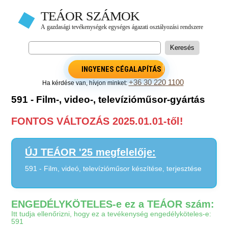
INGYENES CÉGALAPÍTÁS
+36 30 220 1100
Ha kérdése van, hívjon minket:
591 - Film-, video-, televízióműsor-gyártás
FONTOS VÁLTOZÁS 2025.01.01-től!
ÚJ TEÁOR '25 megfelelője:
591 - Film, videó, televízióműsor készítése, terjesztése
ENGEDÉLYKÖTELES-e ez a TEÁOR szám:
Itt tudja ellenőrizni, hogy ez a tevékenység engedélyköteles-e:
591