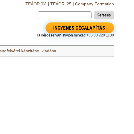
TEÁOR '08
|
TEÁOR '25
|
Company Formation
INGYENES CÉGALAPÍTÁS
Ha kérdése van, hívjon minket:
+36 30 220 1100
angfelvétel készítése, kiadása