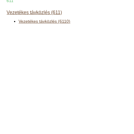
611
Vezetékes távközlés (611)
Vezetékes távközlés (6110)