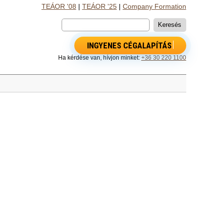
TEÁOR '08
|
TEÁOR '25
|
Company Formation
INGYENES CÉGALAPÍTÁS
Ha kérdése van, hívjon minket:
+36 30 220 1100