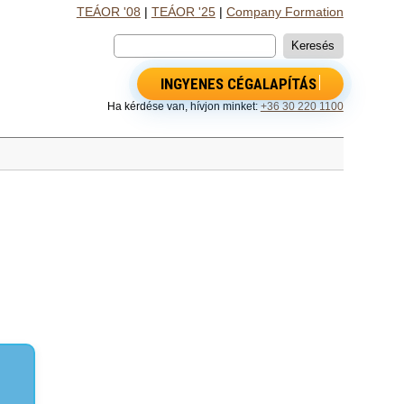
TEÁOR '08
|
TEÁOR '25
|
Company Formation
INGYENES CÉGALAPÍTÁS
Ha kérdése van, hívjon minket:
+36 30 220 1100