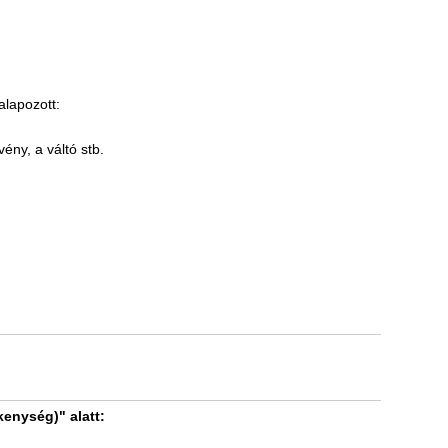
alapozott:
ény, a váltó stb.
kenység)" alatt: