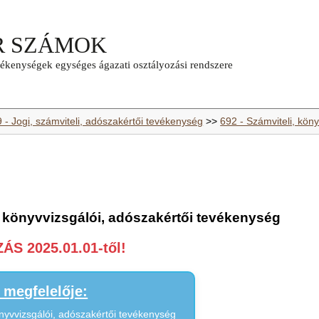
 - Jogi, számviteli, adószakértői tevékenység
>>
692 - Számviteli, kön
, könyvvizsgálói, adószakértői tevékenység
S 2025.01.01-től!
megfelelője:
önyvvizsgálói, adószakértői tevékenység