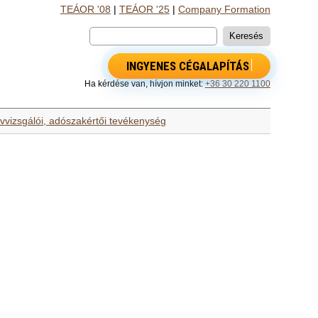
TEÁOR '08
|
TEÁOR '25
|
Company Formation
INGYENES CÉGALAPÍTÁS
Ha kérdése van, hívjon minket:
+36 30 220 1100
yvvizsgálói, adószakértői tevékenység