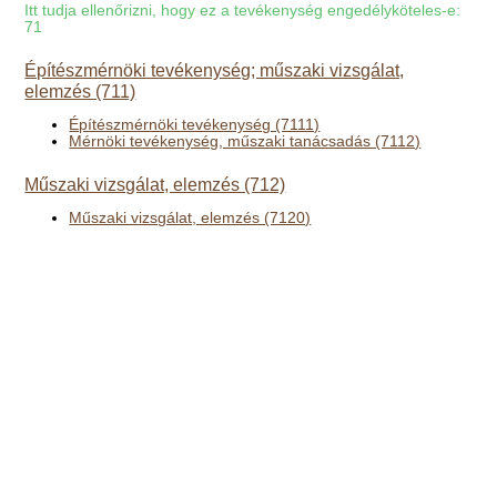
Itt tudja ellenőrizni, hogy ez a tevékenység engedélyköteles-e:
71
Építészmérnöki tevékenység; műszaki vizsgálat,
elemzés (711)
Építészmérnöki tevékenység (7111)
Mérnöki tevékenység, műszaki tanácsadás (7112)
Műszaki vizsgálat, elemzés (712)
Műszaki vizsgálat, elemzés (7120)