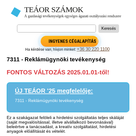
INGYENES CÉGALAPÍTÁS
+36 30 220 1100
Ha kérdése van, hívjon minket:
7311 - Reklámügynöki tevékenység
FONTOS VÁLTOZÁS 2025.01.01-től!
ÚJ TEÁOR '25 megfelelője:
7311 - Reklámügynöki tevékenység
Ez a szakágazat felöleli a hirdetési szolgáltatás teljes skáláját
(saját megvalósítással, illetve alvállalkozó bevonásával)
beleértve a tanácsadást, a kreatív szolgáltatást, hirdetési
anyagok előállítását és vételét.