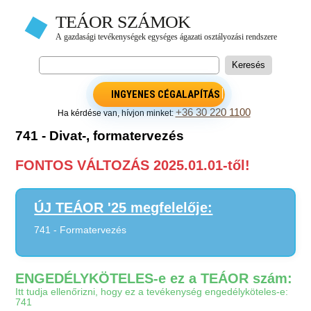
INGYENES CÉGALAPÍTÁS
+36 30 220 1100
Ha kérdése van, hívjon minket:
741 - Divat-, formatervezés
FONTOS VÁLTOZÁS 2025.01.01-től!
ÚJ TEÁOR '25 megfelelője:
741 - Formatervezés
ENGEDÉLYKÖTELES-e ez a TEÁOR szám:
Itt tudja ellenőrizni, hogy ez a tevékenység engedélyköteles-e:
741