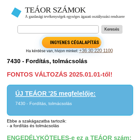
INGYENES CÉGALAPÍTÁS
+36 30 220 1100
Ha kérdése van, hívjon minket:
7430 - Fordítás, tolmácsolás
FONTOS VÁLTOZÁS 2025.01.01-től!
ÚJ TEÁOR '25 megfelelője:
7430 - Fordítás, tolmácsolás
Ebbe a szakágazatba tartozik:
- a fordítás és tolmácsolás
ENGEDÉLYKÖTELES-e ez a TEÁOR szám: