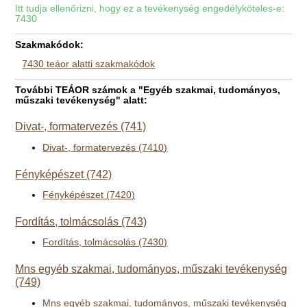
Itt tudja ellenőrizni, hogy ez a tevékenység engedélyköteles-e:
7430
Szakmakódok:
7430 teáor alatti szakmakódok
További TEÁOR számok a "Egyéb szakmai, tudományos,
műszaki tevékenység" alatt:
Divat-, formatervezés (741)
Divat-, formatervezés (7410)
Fényképészet (742)
Fényképészet (7420)
Fordítás, tolmácsolás (743)
Fordítás, tolmácsolás (7430)
Mns egyéb szakmai, tudományos, műszaki tevékenység
(749)
Mns egyéb szakmai, tudományos, műszaki tevékenység