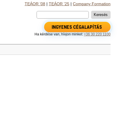
TEÁOR '08
|
TEÁOR '25
|
Company Formation
INGYENES CÉGALAPÍTÁS
Ha kérdése van, hívjon minket:
+36 30 220 1100