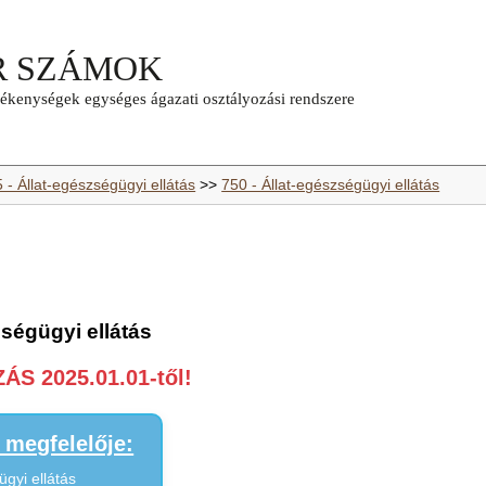
 - Állat-egészségügyi ellátás
>>
750 - Állat-egészségügyi ellátás
zségügyi ellátás
S 2025.01.01-től!
megfelelője:
ügyi ellátás