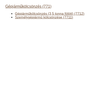
Gépjárműkölcsönzés (771)
Gépjárműkölcsönzés (3,5 tonna fölött) (7712)
Személygépjármű kölcsönzése (7711)