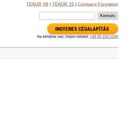
TEÁOR '08
|
TEÁOR '25
|
Company Formation
INGYENES CÉGALAPÍTÁS
Ha kérdése van, hívjon minket:
+36 30 220 1100