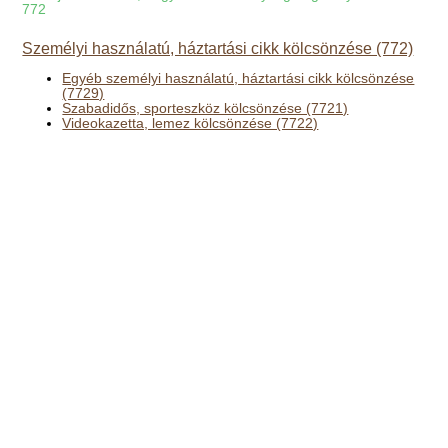
772
Személyi használatú, háztartási cikk kölcsönzése (772)
Egyéb személyi használatú, háztartási cikk kölcsönzése
(7729)
Szabadidős, sporteszköz kölcsönzése (7721)
Videokazetta, lemez kölcsönzése (7722)