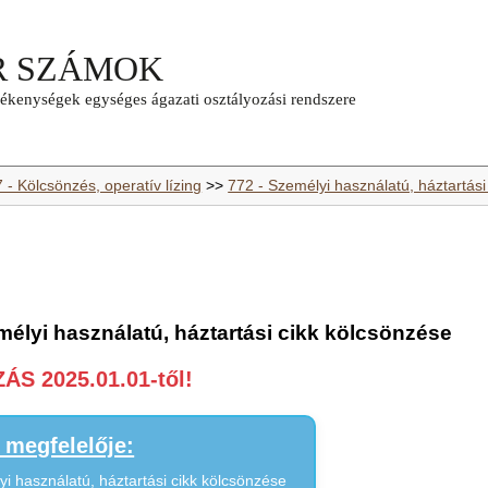
 - Kölcsönzés, operatív lízing
>>
772 - Személyi használatú, háztartási
élyi használatú, háztartási cikk kölcsönzése
S 2025.01.01-től!
megfelelője:
i használatú, háztartási cikk kölcsönzése