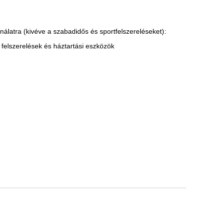
nálatra (kivéve a szabadidős és sportfelszereléseket):
felszerelések és háztartási eszközök