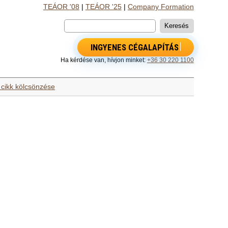
TEÁOR '08
|
TEÁOR '25
|
Company Formation
INGYENES CÉGALAPÍTÁS
Ha kérdése van, hívjon minket:
+36 30 220 1100
 cikk kölcsönzése