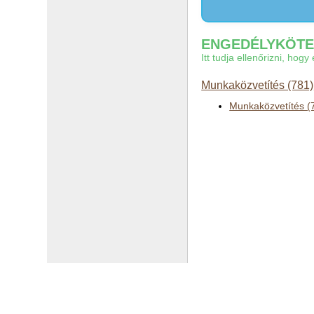
ENGEDÉLYKÖTEL
Itt tudja ellenőrizni, ho
Munkaközvetítés (781)
Munkaközvetítés (