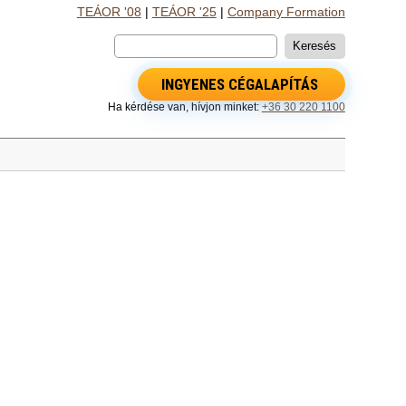
TEÁOR '08
|
TEÁOR '25
|
Company Formation
INGYENES CÉGALAPÍTÁS
Ha kérdése van, hívjon minket:
+36 30 220 1100