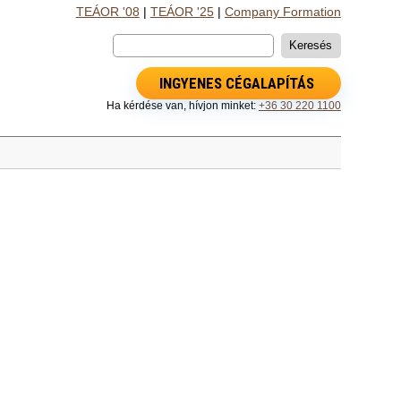
TEÁOR '08
|
TEÁOR '25
|
Company Formation
INGYENES CÉGALAPÍTÁS
Ha kérdése van, hívjon minket:
+36 30 220 1100