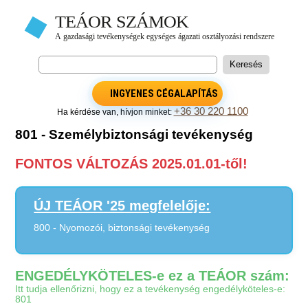
INGYENES CÉGALAPÍTÁS
+36 30 220 1100
Ha kérdése van, hívjon minket:
801 - Személybiztonsági tevékenység
FONTOS VÁLTOZÁS 2025.01.01-től!
ÚJ TEÁOR '25 megfelelője:
800 - Nyomozói, biztonsági tevékenység
ENGEDÉLYKÖTELES-e ez a TEÁOR szám:
Itt tudja ellenőrizni, hogy ez a tevékenység engedélyköteles-e:
801