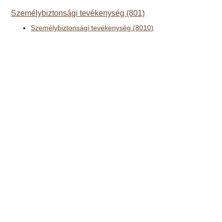
Személybiztonsági tevékenység (801)
Személybiztonsági tevékenység (8010)