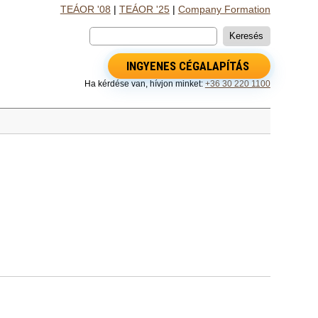
TEÁOR '08
|
TEÁOR '25
|
Company Formation
INGYENES CÉGALAPÍTÁS
Ha kérdése van, hívjon minket:
+36 30 220 1100