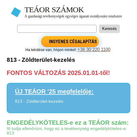
INGYENES CÉGALAPÍTÁS
+36 30 220 1100
Ha kérdése van, hívjon minket:
813 - Zöldterület-kezelés
FONTOS VÁLTOZÁS 2025.01.01-től!
ÚJ TEÁOR '25 megfelelője:
813 - Zöldterület-kezelés
ENGEDÉLYKÖTELES-e ez a TEÁOR szám:
Itt tudja ellenőrizni, hogy ez a tevékenység engedélyköteles-e:
813