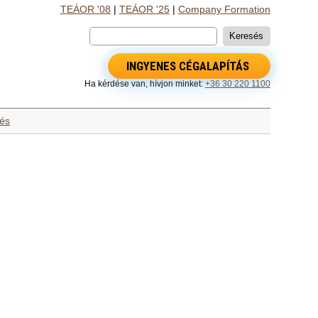
TEÁOR '08
|
TEÁOR '25
|
Company Formation
INGYENES CÉGALAPÍTÁS
Ha kérdése van, hívjon minket:
+36 30 220 1100
lés