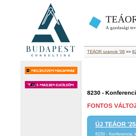
TEÁOR számok '08
>>
82
8230 - Konferenc
FONTOS VÁLTOZÁ
ÚJ TEÁOR '25 
8230 - Konferencia,