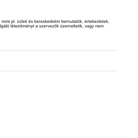
nt pl. üzleti és kereskedelmi bemutatók, értekezletek,
olgáló létesítményt a szervezők üzemeltetik, vagy nem.