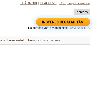
TEÁOR '08
|
TEÁOR '25
|
Company Formation
INGYENES CÉGALAPÍTÁS
Ha kérdése van, hívjon minket:
+36 30 220 1100
ncia, kereskedelmi bemutató szervezése